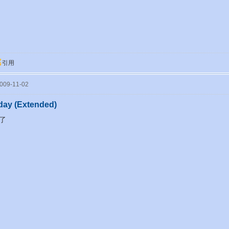
引用
09-11-02
day (Extended)
了