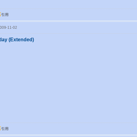
引用
09-11-02
day (Extended)
引用