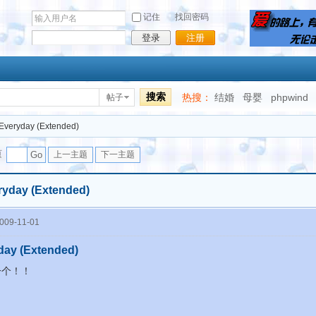
记住
找回密码
登录
注册
搜索
热搜：
结婚
母婴
phpwind
帖子
Everyday (Extended)
页
Go
上一主题
下一主题
ryday (Extended)
09-11-01
day (Extended)
一个！！