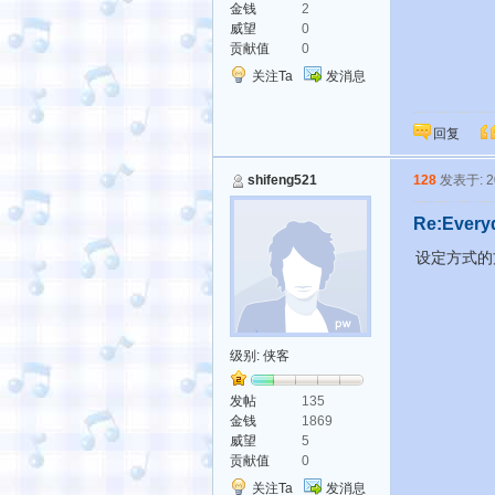
金钱
2
威望
0
贡献值
0
关注Ta
发消息
回复
shifeng521
128
发表于: 20
Re:Every
设定方式
级别:
侠客
发帖
135
金钱
1869
威望
5
贡献值
0
关注Ta
发消息