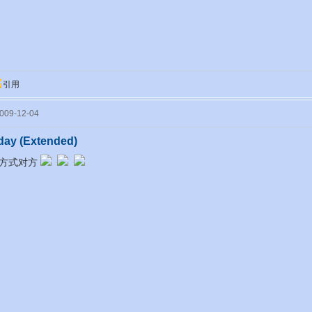
引用
09-12-04
day (Extended)
的方式对方