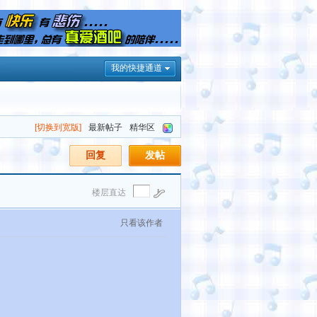
我的快捷通道
[切换到宽版]
最新帖子
精华区
回复
发帖
楼层直达
只看该作者