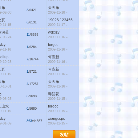
8-08-21
2009-11-20
»
天乐
天天乐
3
/6421
9-02-03
2009-11-18
»
土瓦
19026.123456
6
/6131
9-11-15
2009-11-17
»
使深蓝
wdxlzy
11
/8359
7-06-24
2009-11-16
»
lzy
forgot
1
/6284
9-11-16
2009-11-16
»
oliup
何应新
7
/16744
9-10-23
2009-11-16
»
土瓦
何应新
1
/5721
9-11-15
2009-11-16
»
天乐
天天乐
4
/17251
8-10-31
2009-11-16
»
比
毒昙花
6
/9698
9-08-25
2009-11-15
»
江山水
forgot
0
/5680
9-11-15
2009-11-15
»
lzy
xiongccpc
363
/44357
9-01-09
2009-11-15
»
发帖