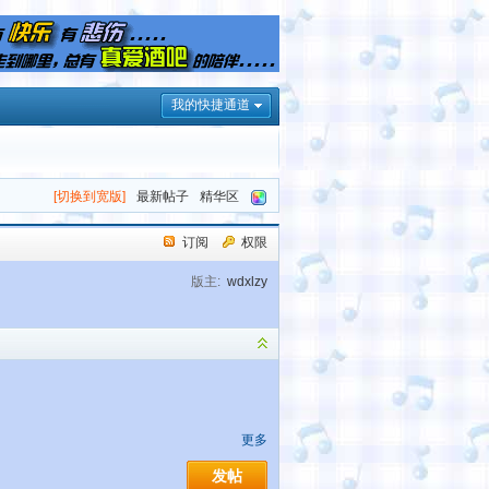
我的快捷通道
[切换到宽版]
最新帖子
精华区
订阅
权限
版主:
wdxlzy
更多
发帖