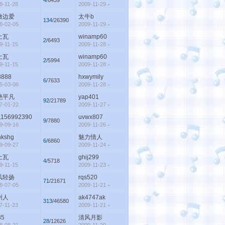
4
/6439
8-11-28
2009-11-29
»
做边爱
太牛b
134
/26390
8-02-05
2009-11-29
»
土瓦
winamp60
2
/6493
9-11-15
2009-11-28
»
土瓦
winamp60
2
/5994
9-11-15
2009-11-28
»
8888
hxwymily
6
/7633
5-03-06
2009-11-28
»
绝平凡
yap401
92
/21789
7-01-22
2009-11-27
»
1156992390
uvwx807
9
/7880
9-09-16
2009-11-26
»
nkshg
魅力情人
6
/6860
9-09-27
2009-11-24
»
土瓦
ghij299
4
/5718
9-11-15
2009-11-23
»
风轻扬
rqs520
71
/21671
8-07-05
2009-11-21
»
州人
ak4747ak
313
/46580
7-11-23
2009-11-21
»
35
清风月影
28
/12626