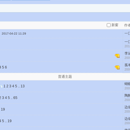
新窗
作
一
2017-04-22 11:29
一
201
李
200
孤
4
5
6
200
普通主题
蝴
1
2
3
4
5
..
13
200
陶
2
3
4
5
..
65
200
边
.
19
200
边
4
5
..
19
200