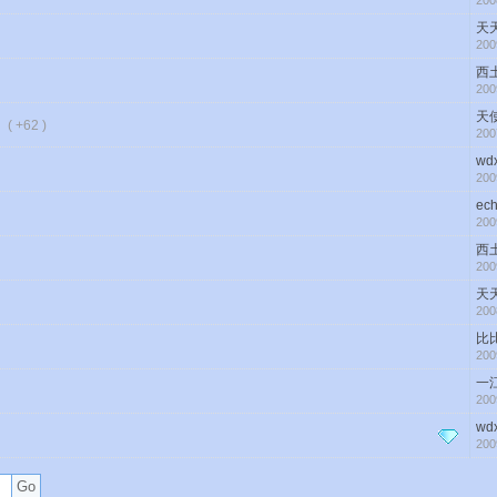
200
天
200
西
200
天
】
( +62 )
200
wdx
200
ech
200
西
200
天
200
比
200
一
200
wdx
200
Go