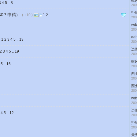
微
3
4
5
..
8
200
拒
50P 申精）
( +10 )
1
2
200
wdx
200
aa
1
2
3
4
5
..
13
200
边
2
3
4
5
..
19
200
微
5
..
16
200
西
200
西
200
wdx
200
边
4
5
..
12
200
拒
200
天