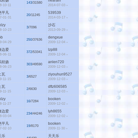
风轻扬
hearain
143
/31580
8-10-11
2014-07-03
»
绝平凡
539539
20
/11245
7-01-31
2014-03-17
»
lzy
沙石
3
/7096
8-10-23
2013-09-29
»
bb
dengxue
250
/37636
9-04-29
2009-12-04
»
做边爱
lzp88
372
/53341
8-06-11
2009-12-04
»
风轻扬
anlen720
303
/49590
8-06-23
2009-12-03
»
土瓦
ziyouhun9527
3
/6527
9-11-15
2009-12-03
»
土瓦
dftz606585
2
/6630
9-11-15
2009-12-03
»
lzy
booken
16
/7284
8-11-27
2009-12-02
»
做边爱
lyh8655
234
/44246
8-03-04
2009-12-02
»
绝平凡
booken
19
/8170
7-02-10
2009-11-30
»
天乐
天天乐