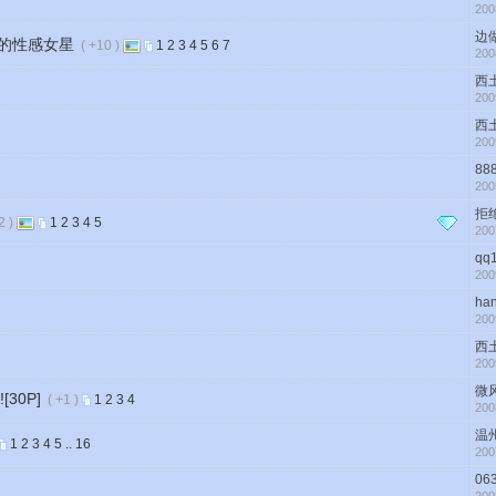
200
边
*的性感女星
( +10 )
1
2
3
4
5
6
7
200
西
200
西
200
88
200
拒
2 )
1
2
3
4
5
200
qq
200
ha
200
西
200
微
30P]
( +1 )
1
2
3
4
200
温
1
2
3
4
5
..
16
200
06