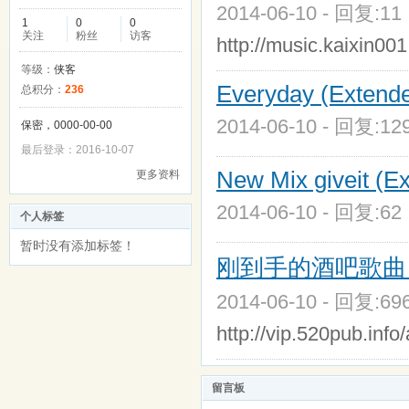
2014-06-10 - 回复:1
1
0
0
关注
粉丝
访客
http://music.kaixin0
等级：
侠客
Everyday (Extend
总积分：
236
2014-06-10 - 回复:1
保密，0000-00-00
最后登录：2016-10-07
New Mix giveit (E
更多资料
2014-06-10 - 回复:6
个人标签
暂时没有添加标签！
刚到手的酒吧歌曲，
2014-06-10 - 回复:6
http://vip.520pub.
留言板