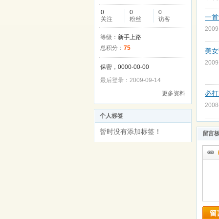
0
0
0
一首
关注
粉丝
访客
2009
等级：
新手上路
总积分：
75
美女
2009
保密，0000-00-00
最后登录：2009-09-14
必打
更多资料
2008
个人标签
暂时没有添加标签！
留言
留