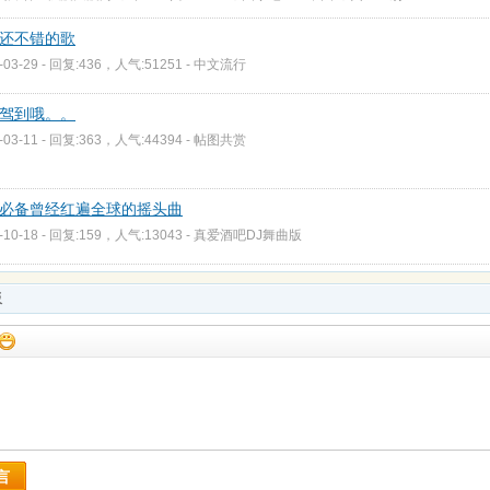
还不错的歌
-03-29 - 回复:436，人气:51251 -
中文流行
驾到哦。。
-03-11 - 回复:363，人气:44394 -
帖图共赏
必备曾经红遍全球的摇头曲
-10-18 - 回复:159，人气:13043 -
真爱酒吧DJ舞曲版
板
言