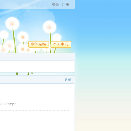
登录
注册
空间装扮
个人中心
更多
42330f.mp3