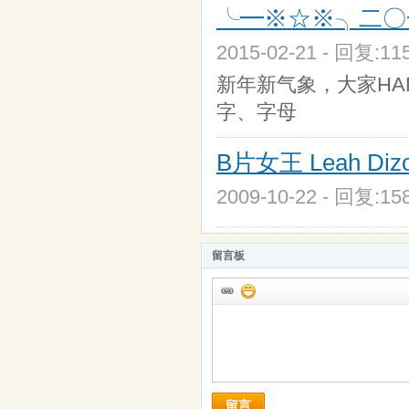
╰━※☆※╮二〇一
2015-02-21 - 回复:1
新年新气象，大家HA
字、字母
B片女王 Leah Di
2009-10-22 - 回复:1
留言板
留言