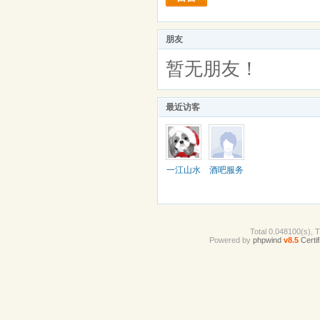
朋友
暂无朋友！
最近访客
一江山水
酒吧服务
生
Total 0.048100(s), 
Powered by
phpwind
v8.5
Certif