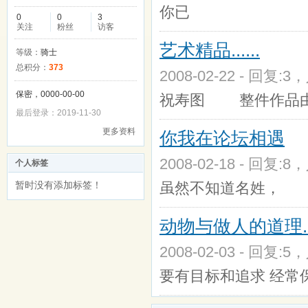
你已
0
0
3
关注
粉丝
访客
艺术精品......
等级：
骑士
总积分：
373
2008-02-22 - 回复:3
保密，0000-00-00
祝寿图 整件作品由
最后登录：2019-11-30
更多资料
你我在论坛相遇
2008-02-18 - 回复:8
个人标签
暂时没有添加标签！
虽然不知道名姓，
动物与做人的道理...
2008-02-03 - 回复:5
要有目标和追求 经常