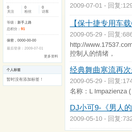
2009-07-01 - 回复:1
0
0
0
关注
粉丝
访客
【保十捷专用车载CD
等级：
新手上路
总积分：
91
2009-05-29 - 回复:6
保密，0000-00-00
http://www.17537
最后登录：2009-07-01
控制人的情绪，
更多资料
经典舞曲寒流再次来
个人标签
暂时没有添加标签！
2009-05-29 - 回复:1
名称：L Impazienza ( C
DJ小可9-《男人的
2009-05-10 - 回复:7