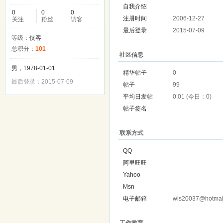
自我介绍
0
0
0
注册时间
2006-12-27
关注
粉丝
访客
最后登录
2015-07-09
等级：
侠客
总积分：
101
社区信息
男，1978-01-01
精华帖子
0
最后登录：2015-07-09
帖子
99
平均日发帖
0.01 (今日：0)
帖子签名
联系方式
QQ
阿里旺旺
Yahoo
Msn
电子邮箱
wls20037@hotmai