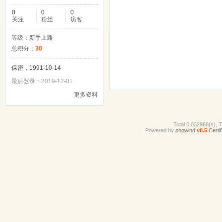
0
0
0
关注
粉丝
访客
等级：
新手上路
总积分：
30
保密，1991-10-14
最后登录：2019-12-01
更多资料
Total 0.032968(s), 
Powered by
phpwind
v8.5
Certif