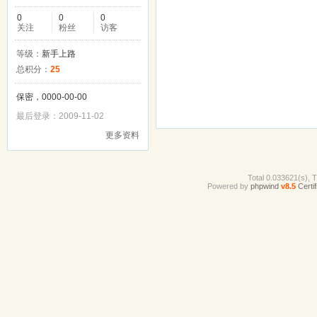
0
0
0
关注
粉丝
访客
等级：
新手上路
总积分：
25
保密，0000-00-00
最后登录：2009-11-02
更多资料
Total 0.033621(s), 
Powered by
phpwind
v8.5
Certif