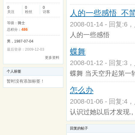
0
0
0
人的一些感悟 不
关注
粉丝
访客
2008-01-14 - 回复:6
等级：
骑士
总积分：
486
人的一些感悟
男，1987-07-04
蝶舞
最后登录：2009-12-03
更多资料
2008-01-12 - 回复:3
个人标签
蝶舞 当天空升起第一
暂时没有添加标签！
怎么办
2008-01-06 - 回复:4
认识过她以后才发现.,
回复的帖子