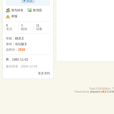
关注
加为好友
发消息
举报
0
1
11
关注
粉丝
访客
等级：
精灵王
身份：
论坛版主
总积分：
2926
男，1982-11-02
最后登录：2009-12-04
更多资料
Total 0.032409(s), 
Powered by
phpwind
v8.5
Certif